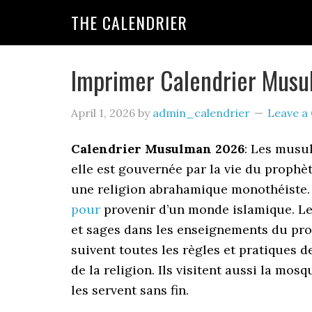
THE CALENDRIER
Imprimer Calendrier Musu
April 1, 2026
by
admin_calendrier
Leave 
Calendrier Musulman 2026
: Les musu
elle est gouvernée par la vie du prophè
une religion abrahamique monothéiste. 
pour
provenir d’un monde islamique. Leu
et sages dans les enseignements du pro
suivent toutes les règles et pratiques d
de la religion. Ils visitent aussi la mos
les servent sans fin.