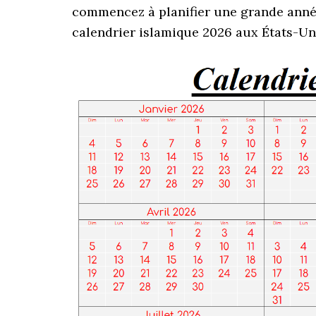
commencez à planifier une grande année
calendrier islamique 2026 aux États-Unis