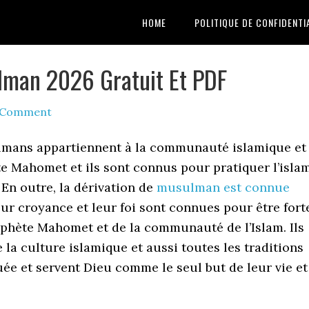
HOME
POLITIQUE DE CONFIDENTI
lman 2026 Gratuit Et PDF
a Comment
lmans appartiennent à la communauté islamique et
te Mahomet et ils sont connus pour pratiquer l’islam
En outre, la dérivation de
musulman est connue
r croyance et leur foi sont connues pour être fort
phète Mahomet et de la communauté de l’Islam. Ils
e la culture islamique et aussi toutes les traditions
quée et servent Dieu comme le seul but de leur vie et