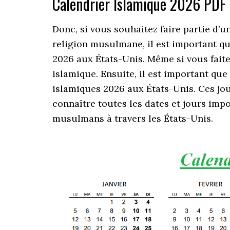
Calendrier Islamique 2026 PDF
Donc, si vous souhaitez faire partie d’
religion musulmane, il est important q
2026 aux États-Unis. Même si vous faite
islamique. Ensuite, il est important que 
islamiques 2026 aux États-Unis. Ces jo
connaître toutes les dates et jours im
musulmans à travers les États-Unis.