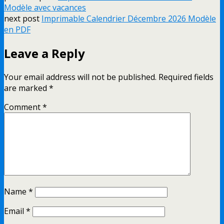
Modèle avec vacances
next post
Imprimable Calendrier Décembre 2026 Modèle
en PDF
Leave a Reply
Your email address will not be published.
Required fields
are marked
*
Comment
*
Name
*
Email
*