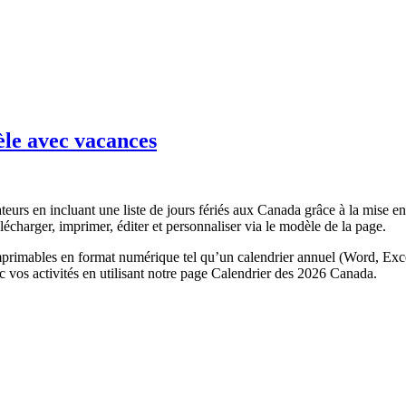
le avec vacances
isateurs en incluant une liste de jours fériés aux Canada grâce à la mise 
élécharger, imprimer, éditer et personnaliser via le modèle de la page.
primables en format numérique tel qu’un calendrier annuel (Word, Exce
c vos activités en utilisant notre page Calendrier des 2026 Canada.