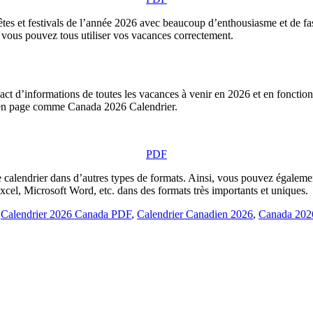
fêtes et festivals de l’année 2026 avec beaucoup d’enthousiasme et de fa
 vous pouvez tous utiliser vos vacances correctement.
t d’informations de toutes les vacances à venir en 2026 et en fonction 
 en page comme Canada 2026 Calendrier.
PDF
 calendrier dans d’autres types de formats. Ainsi, vous pouvez également 
l, Microsoft Word, etc. dans des formats très importants et uniques.
,
Calendrier 2026 Canada PDF
,
Calendrier Canadien 2026
,
Canada 2026