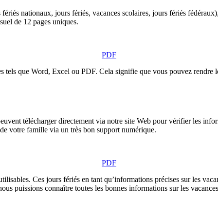
fériés nationaux, jours fériés, vacances scolaires, jours fériés fédéraux
suel de 12 pages uniques.
PDF
s tels que Word, Excel ou PDF. Cela signifie que vous pouvez rendre le 
euvent télécharger directement via notre site Web pour vérifier les inf
de votre famille via un très bon support numérique.
PDF
lisables. Ces jours fériés en tant qu’informations précises sur les vacan
ous puissions connaître toutes les bonnes informations sur les vacance