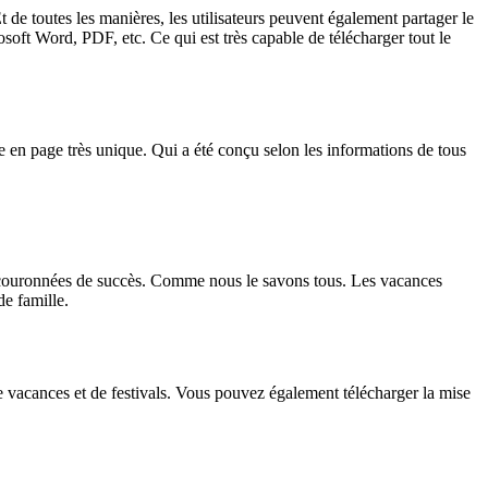
 de toutes les manières, les utilisateurs peuvent également partager le
oft Word, PDF, etc. Ce qui est très capable de télécharger tout le
se en page très unique. Qui a été conçu selon les informations de tous
ent couronnées de succès. Comme nous le savons tous. Les vacances
e famille.
de vacances et de festivals. Vous pouvez également télécharger la mise