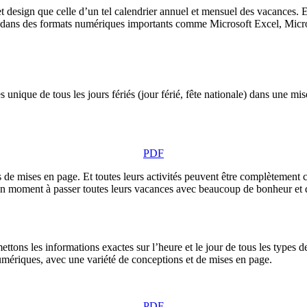
 design que celle d’un tel calendrier annuel et mensuel des vacances. Et
t dans des formats numériques importants comme Microsoft Excel, Micros
unique de tous les jours fériés (jour férié, fête nationale) dans une mi
PDF
ypes de mises en page. Et toutes leurs activités peuvent être complètem
bon moment à passer toutes leurs vacances avec beaucoup de bonheur et d
ttons les informations exactes sur l’heure et le jour de tous les types 
umériques, avec une variété de conceptions et de mises en page.
PDF