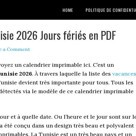
HOME
POLITIQUE DE CONFIDENTI
isie 2026 Jours fériés en PDF
e a Comment
voyez un calendrier imprimable ici. C’est un
unisie 2026
. À travers laquelle la liste des
vacance
unisie devient très importante pour tous. Tous les
détectés via le modèle de ce calendrier imprimable
our et à quelle date. Ou l’heure et le jour sont sur l
 a été conçu dans un design très beau et polyvalent
primables. La Tunisie est un très beau pays et un