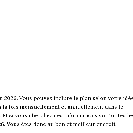
en 2026. Vous pouvez inclure le plan selon votre idé
à la fois mensuellement et annuellement dans le
. Et si vous cherchez des informations sur toutes le
6. Vous êtes donc au bon et meilleur endroit.