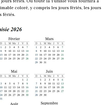
jours fériés. Où toute la Tunisie vous fournira à
able coloré, y compris les jours fériés, les jours
s fériés.