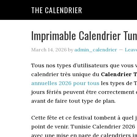
THE CALENDRIER
Imprimable Calendrier Tun
March 14, 2026
by
admin_calendrier
Leav
Tous nos types d’utilisateurs que vous 
calendrier très unique du
Calendrier T
annuelles 2026 pour tous
les types de T
jours fériés peuvent être correctement 
avant de faire tout type de plan.
Cette fête et ce festival tombent à quel j
point de venir. Tunisie Calendrier 2026
avec une mise en page de calendriers im