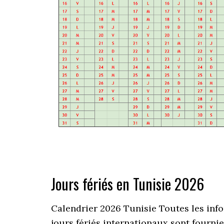
Jours fériés en Tunisie 2026
Calendrier 2026 Tunisie Toutes les infor
jours fériés internationaux sont fournie