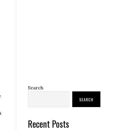
Search
e
SEARCH
s
Recent Posts