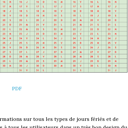
PDF
mations sur tous les types de jours fériés et de
s à tous les utilisateurs dans un très bon design du