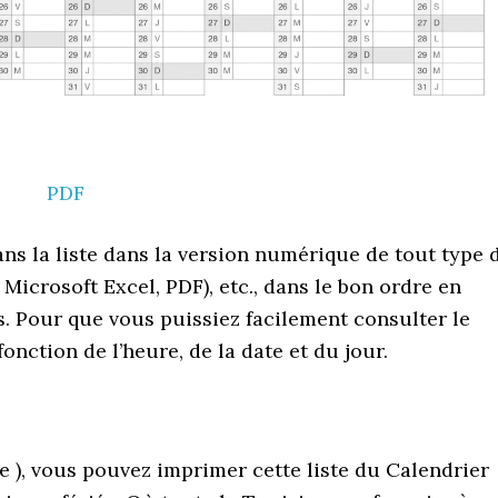
PDF
ans la liste dans la version numérique de tout type 
icrosoft Excel, PDF), etc., dans le bon ordre en
s. Pour que vous puissiez facilement consulter le
onction de l’heure, de la date et du jour.
e ), vous pouvez imprimer cette liste du Calendrier