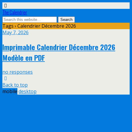
The Calendrier
Tags › Calendrier Décembre 2026
May 7, 2026
Imprimable Calendrier Décembre 2026
Modèle en PDF
no responses
Back to top
mobile
desktop