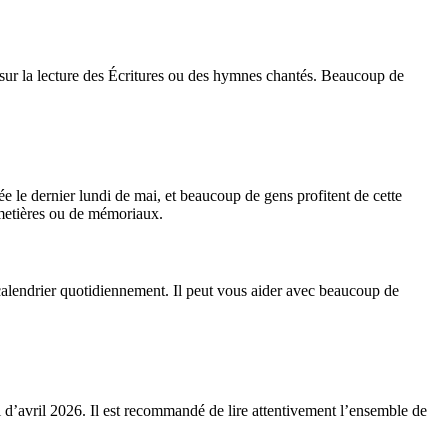
ns sur la lecture des Écritures ou des hymnes chantés. Beaucoup de
e le dernier lundi de mai, et beaucoup de gens profitent de cette
imetières ou de mémoriaux.
du calendrier quotidiennement. Il peut vous aider avec beaucoup de
 d’avril 2026. Il est recommandé de lire attentivement l’ensemble de