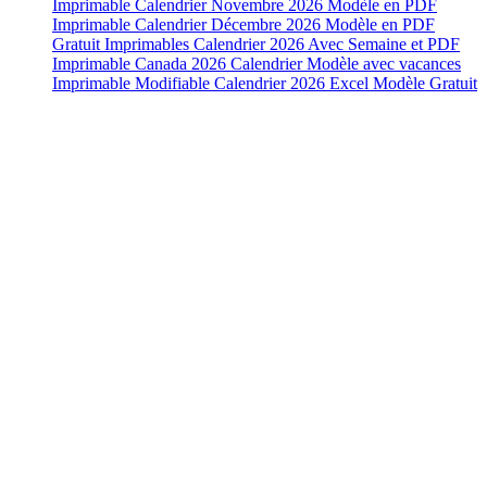
Imprimable Calendrier Novembre 2026 Modèle en PDF
Imprimable Calendrier Décembre 2026 Modèle en PDF
Gratuit Imprimables Calendrier 2026 Avec Semaine et PDF
Imprimable Canada 2026 Calendrier Modèle avec vacances
Imprimable Modifiable Calendrier 2026 Excel Modèle Gratuit