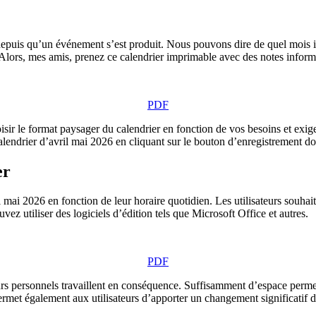
puis qu’un événement s’est produit. Nous pouvons dire de quel mois il s’
lors, mes amis, prenez ce calendrier imprimable avec des notes informa
PDF
ir le format paysager du calendrier en fonction de vos besoins et exigenc
calendrier d’avril mai 2026 en cliquant sur le bouton d’enregistrement 
er
il mai 2026 en fonction de leur horaire quotidien. Les utilisateurs souha
vez utiliser des logiciels d’édition tels que Microsoft Office et autres.
PDF
urs personnels travaillent en conséquence. Suffisamment d’espace permet 
rmet également aux utilisateurs d’apporter un changement significatif d