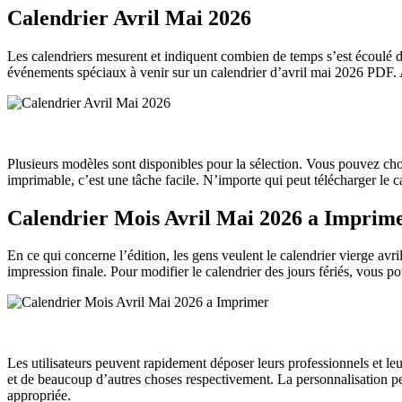
Calendrier Avril Mai 2026
Les calendriers mesurent et indiquent combien de temps s’est écoulé de
événements spéciaux à venir sur un calendrier d’avril mai 2026 PDF. A
Plusieurs modèles sont disponibles pour la sélection. Vous pouvez chois
imprimable, c’est une tâche facile. N’importe qui peut télécharger le 
Calendrier Mois Avril Mai 2026 a Imprim
En ce qui concerne l’édition, les gens veulent le calendrier vierge avr
impression finale. Pour modifier le calendrier des jours fériés, vous pou
Les utilisateurs peuvent rapidement déposer leurs professionnels et le
et de beaucoup d’autres choses respectivement. La personnalisation pe
appropriée.