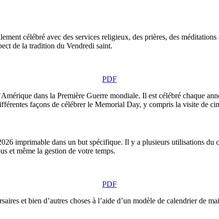
ralement célébré avec des services religieux, des prières, des méditatio
ect de la tradition du Vendredi saint.
PDF
e l’Amérique dans la Première Guerre mondiale. Il est célébré chaque anné
différentes façons de célébrer le Memorial Day, y compris la visite de c
mai 2026 imprimable dans un but spécifique. Il y a plusieurs utilisations 
vous et même la gestion de votre temps.
PDF
aires et bien d’autres choses à l’aide d’un modèle de calendrier de mai