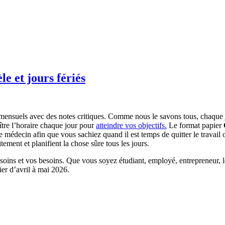
 et jours fériés
ensuels avec des notes critiques. Comme nous le savons tous, chaque 
aître l’horaire chaque jour pour
atteindre vos objectifs.
Le format papier
e médecin afin que vous sachiez quand il est temps de quitter le travail o
ement et planifient la chose sûre tous les jours.
esoins et vos besoins. Que vous soyez étudiant, employé, entrepreneur, 
ier d’avril à mai 2026.