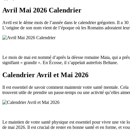
Avril Mai 2026 Calendrier
Avril est le 4ème mois de l’année dans le calendrier grégorien. Il a 3
L’origine de son nom vient de l’époque où les Romains adoraient leur
Le mois de mai est nommé d’après la déesse romaine Maia, qui a prési
signifiant « grandir ». En Écosse, il s’appelait autrefois Beltane.
Calendrier Avril et Mai 2026
Il est essentiel de savoir comment maintenir votre santé mentale. Cela 
trouvent utile de prendre un passe-temps ou une activité qu’elles aimen
Le maintien de votre santé physique est essentiel pour vivre une vie l
de mai 2026. Il est crucial de rester en bonne santé et en forme, et vous