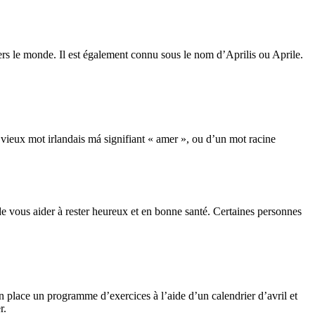
ers le monde. Il est également connu sous le nom d’Aprilis ou Aprile.
vieux mot irlandais má signifiant « amer », ou d’un mot racine
 de vous aider à rester heureux et en bonne santé. Certaines personnes
n place un programme d’exercices à l’aide d’un calendrier d’avril et
r.