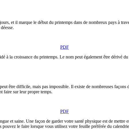
0 jours, et il marque le début du printemps dans de nombreux pays à trav
 déesse.
PDF
dé à la croissance du printemps. Le nom peut également être dérivé du 
peut être difficile, mais pas impossible. Il existe de nombreuses façons
t faire sur leur propre temps.
PDF
ongue et saine. Une façon de garder votre santé physique est de mettre e
 pouvez le faire lorsque vous utilisez votre feuille préférée du calendrie