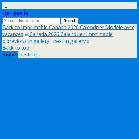
The Calendrier
Back to Imprimable Canada 2026 Calendrier Modèle avec
vacances
« previous in gallery
next in gallery »
Back to top
mobile
desktop