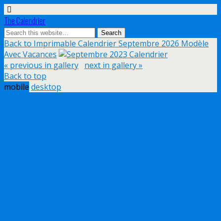
The Calendrier
Back to Imprimable Calendrier Septembre 2026 Modèle
Avec Vacances
« previous in gallery
next in gallery »
Back to top
mobile
desktop