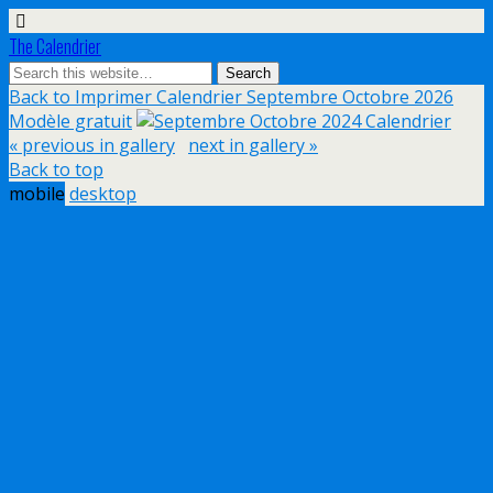
The Calendrier
Back to Imprimer Calendrier Septembre Octobre 2026
Modèle gratuit
« previous in gallery
next in gallery »
Back to top
mobile
desktop