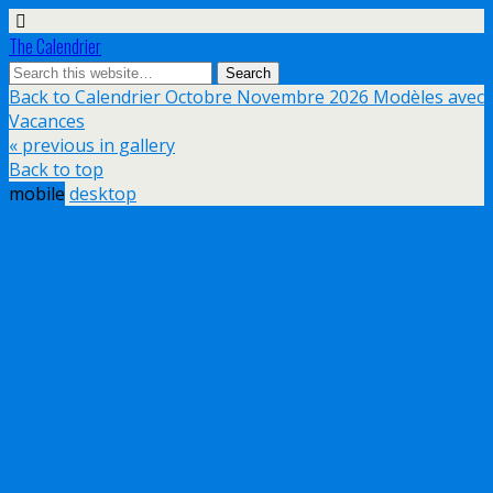
The Calendrier
Back to Calendrier Octobre Novembre 2026 Modèles avec
Vacances
« previous in gallery
Back to top
mobile
desktop