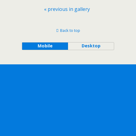
« previous in gallery
Back to top
Mobile
Desktop