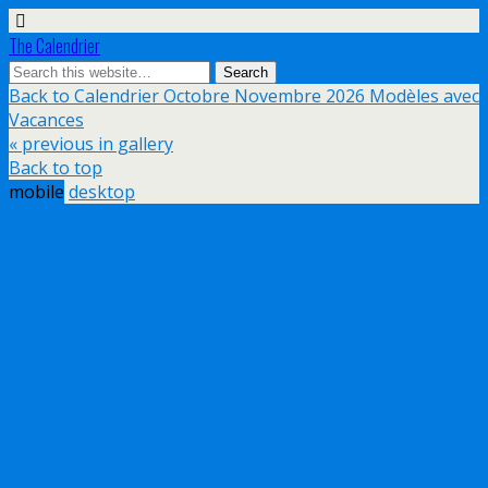
The Calendrier
Back to Calendrier Octobre Novembre 2026 Modèles avec
Vacances
« previous in gallery
Back to top
mobile
desktop