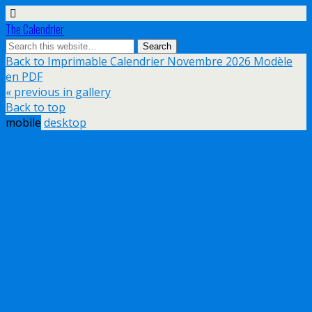
The Calendrier
Back to Imprimable Calendrier Novembre 2026 Modèle
en PDF
« previous in gallery
Back to top
mobile
desktop