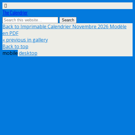
The Calendrier
Back to Imprimable Calendrier Novembre 2026 Modèle
en PDF
« previous in gallery
Back to top
mobile
desktop