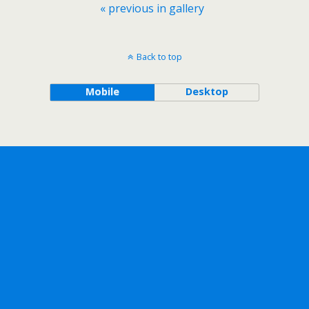
« previous in gallery
Back to top
Mobile
Desktop