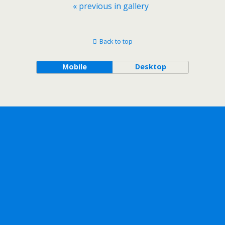
« previous in gallery
Back to top
Mobile
Desktop