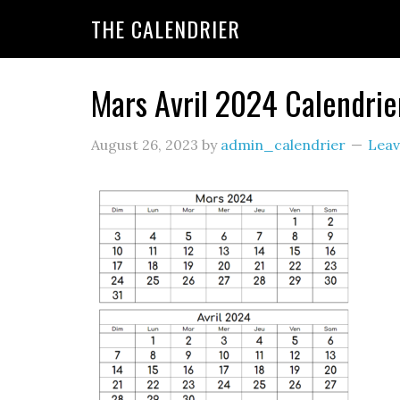
THE CALENDRIER
Mars Avril 2024 Calendrie
August 26, 2023
by
admin_calendrier
Lea