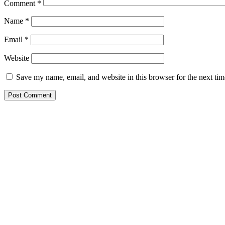
Comment
*
Name
*
Email
*
Website
Save my name, email, and website in this browser for the next ti