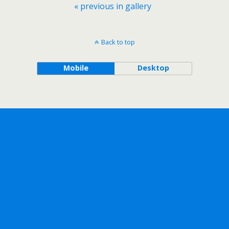
« previous in gallery
Back to top
Mobile
Desktop