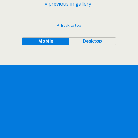
« previous in gallery
Back to top
Mobile
Desktop