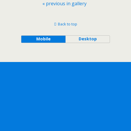
« previous in gallery
Back to top
Mobile
Desktop