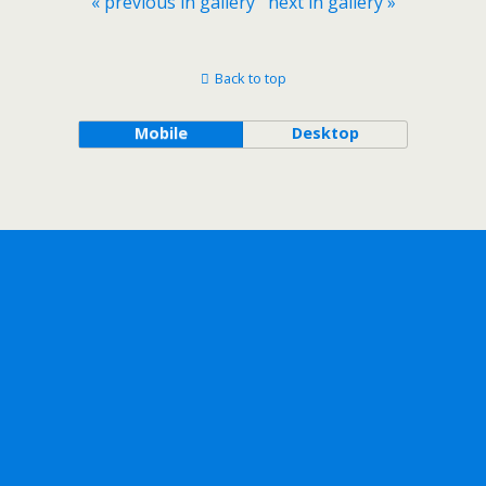
« previous in gallery
next in gallery »
Back to top
Mobile
Desktop