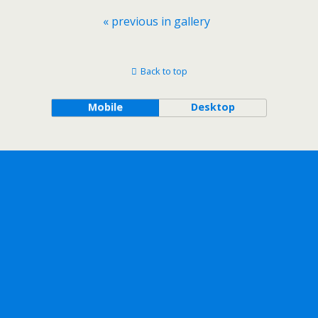
« previous in gallery
Back to top
Mobile
Desktop