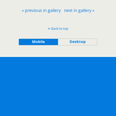
« previous in gallery
next in gallery »
Back to top
Mobile
Desktop