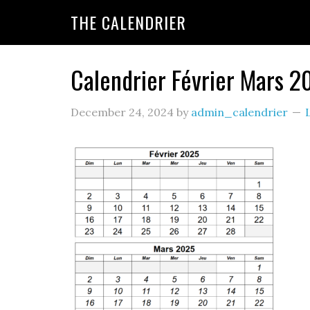
THE CALENDRIER
Calendrier Février Mars 2
December 24, 2024
by
admin_calendrier