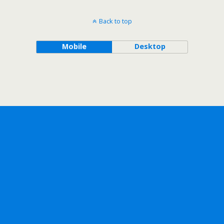
Back to top
Mobile
Desktop