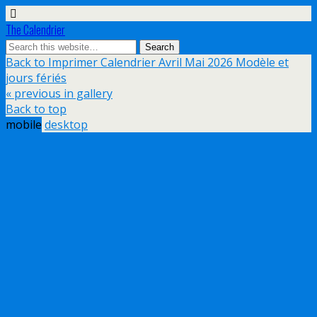
The Calendrier
Back to Imprimer Calendrier Avril Mai 2026 Modèle et
jours fériés
« previous in gallery
Back to top
mobile
desktop