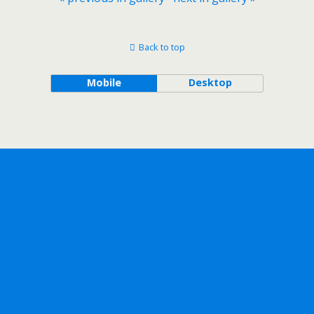
Back to top
Mobile
Desktop