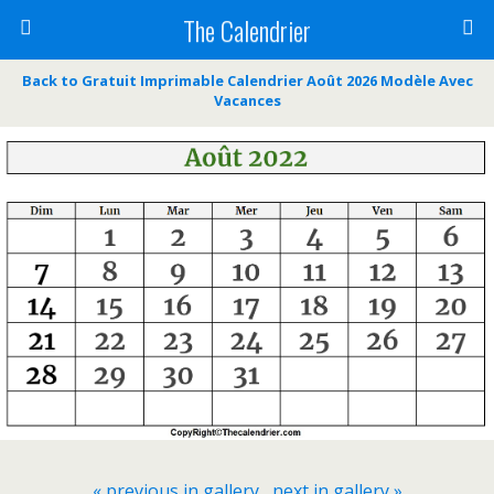
The Calendrier
Back to Gratuit Imprimable Calendrier Août 2026 Modèle Avec
Vacances
« previous in gallery
next in gallery »