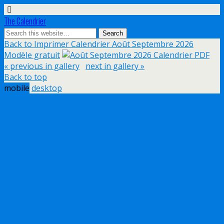
The Calendrier
Back to Imprimer Calendrier Août Septembre 2026
Modèle gratuit
« previous in gallery
next in gallery »
Back to top
mobile
desktop