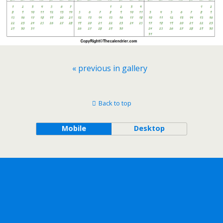
« previous in gallery
Back to top
Mobile
Desktop