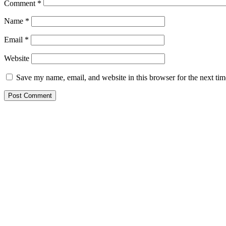
Comment
*
Name
*
Email
*
Website
Save my name, email, and website in this browser for the next ti