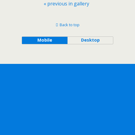
« previous in gallery
Back to top
Mobile
Desktop