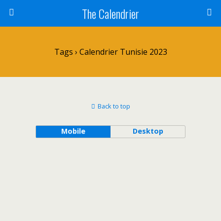
The Calendrier
Tags › Calendrier Tunisie 2023
Back to top
Mobile
Desktop