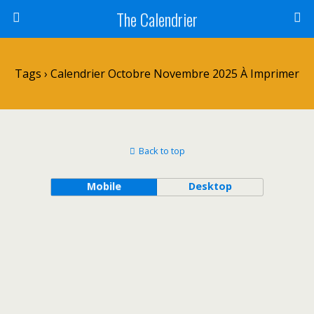
The Calendrier
Tags › Calendrier Octobre Novembre 2025 À Imprimer
Back to top
Mobile
Desktop